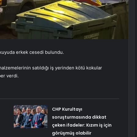
i kuyuda erkek cesedi bulundu.
malzemelerinin satıldığı iş yerinden kötü kokular
er verdi.
CHP Kurultayı
soruşturmasında dikkat
çeken ifadeler: Kızım iş için
görüşmüş olabilir