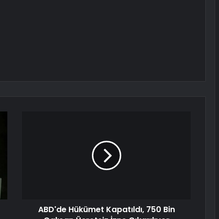
ABD'de Hükümet Kapatıldı, 750 Bin