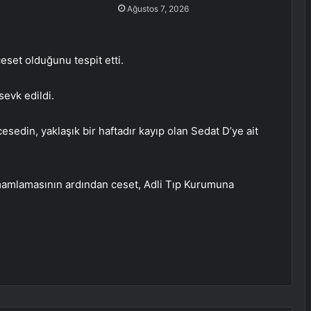
Ağustos 7, 2026
eset olduğunu tespit etti.
sevk edildi.
cesedin, yaklaşık bir haftadır kayıp olan Sedat D’ye ait
amamlamasının ardından ceset, Adli Tıp Kurumuna