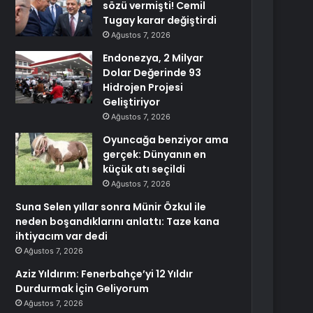
sözü vermişti! Cemil
Tugay karar değiştirdi
Ağustos 7, 2026
Endonezya, 2 Milyar
Dolar Değerinde 93
Hidrojen Projesi
Geliştiriyor
Ağustos 7, 2026
Oyuncağa benziyor ama
gerçek: Dünyanın en
küçük atı seçildi
Ağustos 7, 2026
Suna Selen yıllar sonra Münir Özkul ile
neden boşandıklarını anlattı: Taze kana
ihtiyacım var dedi
Ağustos 7, 2026
Aziz Yıldırım: Fenerbahçe’yi 12 Yıldır
Durdurmak İçin Geliyorum
Ağustos 7, 2026