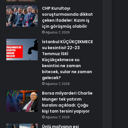
CHP Kurultayı
soruşturmasında dikkat
çeken ifadeler: Kızım iş
için görüşmüş olabilir
Ağustos 7, 2026
İstanbul KÜÇÜKÇEKMECE
su kesintisi! 22-23
Temmuz İSKİ
Küçükçekmece su
kesintisi ne zaman
bitecek, sular ne zaman
gelecek?
Ağustos 7, 2026
Borsa milyarderi Charlie
Munger tek yatırım
kuralını açıkladı: Çoğu
kişi tam tersini yapıyor
Ağustos 7, 2026
Ünlü mafyanın eşi