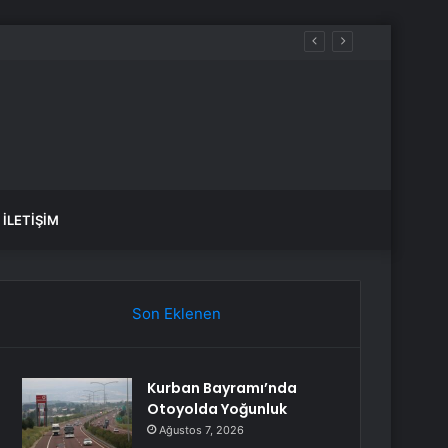
ir
İLETIŞIM
Son Eklenen
Kurban Bayramı’nda
Otoyolda Yoğunluk
Ağustos 7, 2026