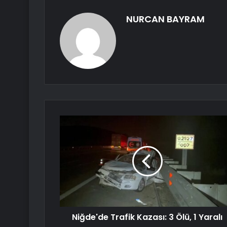
NURCAN BAYRAM
Niğde'de Trafik Kazası: 3 Ölü, 1 Yaralı