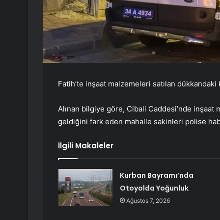
Fatih’te inşaat malzemeleri satılan dükkandak
Alınan bilgiye göre, Cibali Caddesi’nde inşaat 
geldiğini fark eden mahalle sakinleri polise hab
İlgili Makaleler
Kurban Bayramı’nda
Otoyolda Yoğunluk
Ağustos 7, 2026