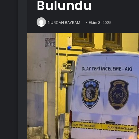
Bulundu
NURCAN BAYRAM
Ekim 3, 2025