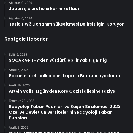
Ağustos 9, 2026
Japon çip üreticisi karını katladı
Ağustos 8, 2026
Tesla HW3 Donanım Yükseltmesi Belirsizliğini Koruyor
Rastgele Haberler
Eylül 5, 2025
SOCAR ve THY’den Sürdürülebilir Yakıt İş Birliği
Aralık 6, 2025
Bakanın oteli halk plajını kapattı Bodrum ayaklandı
Aralık 10, 2025
Artvin Valisi Ergün’den Kore Gazisi ailesine taziye
Temmuz 22, 2023
Radyoloji Taban Puanları ve Başarı Sıralaması 2023:
Özel ve Devlet Üniversitelerinin Radyoloji Taban
Puanları
Aralık 2, 2025