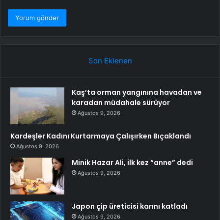
Son Eklenen
Kaş’ta orman yangınına havadan ve
karadan müdahale sürüyor
Ağustos 9, 2026
Kardeşler Kadını Kurtarmaya Çalışırken Bıçaklandı
Ağustos 9, 2026
Minik Hazar Ali, ilk kez “anne” dedi
Ağustos 9, 2026
Japon çip üreticisi karını katladı
Ağustos 9, 2026