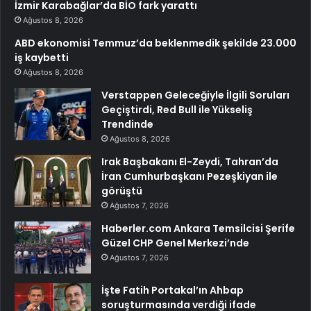
İzmir Karabağlar’da BİO fark yarattı
Ağustos 8, 2026
ABD ekonomisi Temmuz’da beklenmedik şekilde 23.000
iş kaybetti
Ağustos 8, 2026
Verstappen Geleceğiyle İlgili Soruları
Geçiştirdi, Red Bull ile Yükseliş
Trendinde
Ağustos 8, 2026
Irak Başbakanı El-Zeydi, Tahran’da
İran Cumhurbaşkanı Pezeşkiyan ile
görüştü
Ağustos 7, 2026
Haberler.com Ankara Temsilcisi Şerife
Güzel CHP Genel Merkezi’nde
Ağustos 7, 2026
İşte Fatih Portakal’ın Ahbap
soruşturmasında verdiği ifade