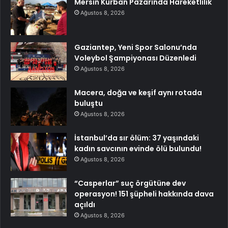
Mersin Kurban Pazarında Hareketlilik
Ağustos 8, 2026
Gaziantep, Yeni Spor Salonu’nda
Voleybol Şampiyonası Düzenledi
Ağustos 8, 2026
Macera, doğa ve keşif aynı rotada
buluştu
Ağustos 8, 2026
İstanbul’da sır ölüm: 37 yaşındaki
kadın savcının evinde ölü bulundu!
Ağustos 8, 2026
“Casperlar” suç örgütüne dev
operasyon! 151 şüpheli hakkında dava
açıldı
Ağustos 8, 2026