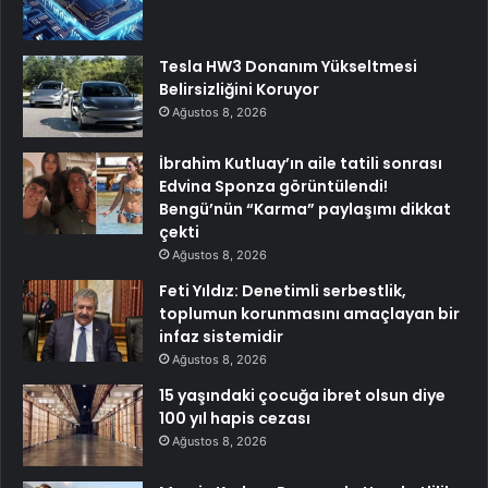
Tesla HW3 Donanım Yükseltmesi
Belirsizliğini Koruyor
Ağustos 8, 2026
İbrahim Kutluay’ın aile tatili sonrası
Edvina Sponza görüntülendi!
Bengü’nün “Karma” paylaşımı dikkat
çekti
Ağustos 8, 2026
Feti Yıldız: Denetimli serbestlik,
toplumun korunmasını amaçlayan bir
infaz sistemidir
Ağustos 8, 2026
15 yaşındaki çocuğa ibret olsun diye
100 yıl hapis cezası
Ağustos 8, 2026