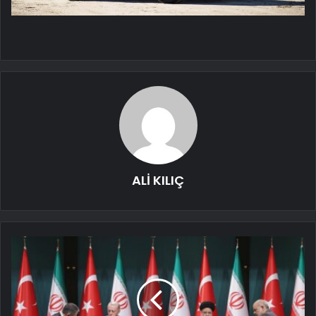
ALİ KILIÇ