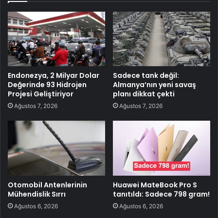
Endonezya, 2 Milyar Dolar
Sadece tank değil:
Değerinde 93 Hidrojen
Almanya’nın yeni savaş
Projesi Geliştiriyor
planı dikkat çekti
Ağustos 7, 2026
Ağustos 7, 2026
Otomobil Antenlerinin
Huawei MateBook Pro S
Mühendislik Sırrı
tanıtıldı: Sadece 798 gram!
Ağustos 6, 2026
Ağustos 6, 2026