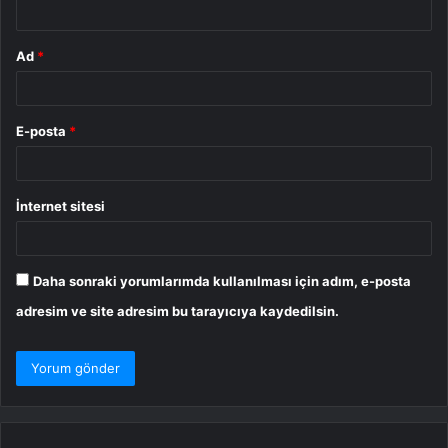
*
Ad
*
E-posta
*
İnternet sitesi
Daha sonraki yorumlarımda kullanılması için adım, e-posta
adresim ve site adresim bu tarayıcıya kaydedilsin.