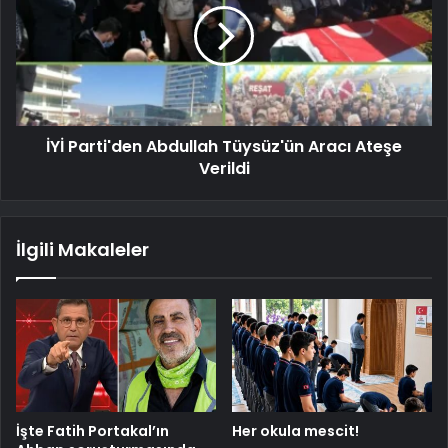
İYİ Parti'den Abdullah Tüysüz'ün Aracı Ateşe
Verildi
İlgili Makaleler
İşte Fatih Portakal’ın
Her okula mescit!