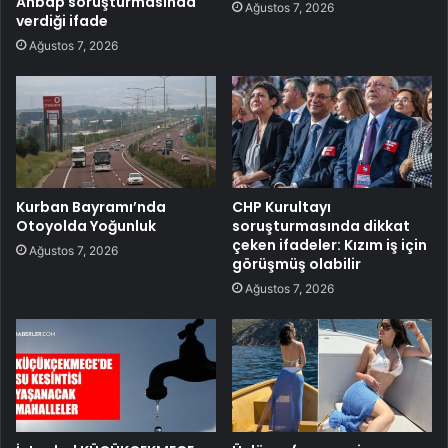
Ahbap soruşturmasında
Ağustos 7, 2026
verdiği ifade
Ağustos 7, 2026
Kurban Bayramı’nda
CHP Kurultayı
Otoyolda Yoğunluk
soruşturmasında dikkat
çeken ifadeler: Kızım iş için
Ağustos 7, 2026
görüşmüş olabilir
Ağustos 7, 2026