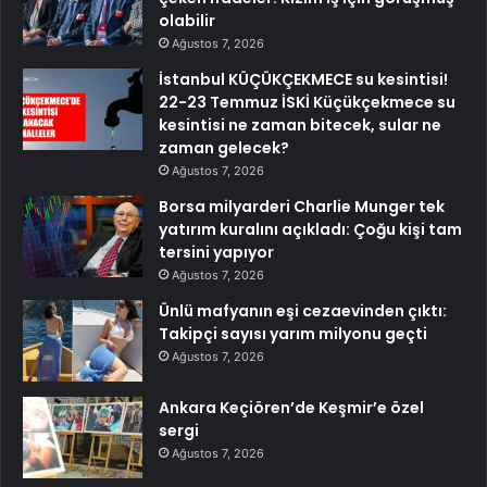
olabilir
Ağustos 7, 2026
İstanbul KÜÇÜKÇEKMECE su kesintisi!
22-23 Temmuz İSKİ Küçükçekmece su
kesintisi ne zaman bitecek, sular ne
zaman gelecek?
Ağustos 7, 2026
Borsa milyarderi Charlie Munger tek
yatırım kuralını açıkladı: Çoğu kişi tam
tersini yapıyor
Ağustos 7, 2026
Ünlü mafyanın eşi cezaevinden çıktı:
Takipçi sayısı yarım milyonu geçti
Ağustos 7, 2026
Ankara Keçiören’de Keşmir’e özel
sergi
Ağustos 7, 2026