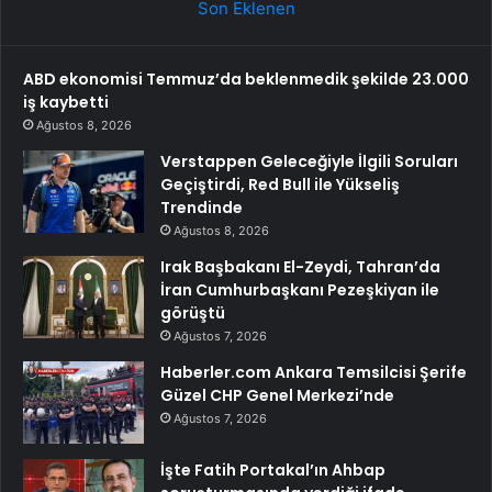
Son Eklenen
ABD ekonomisi Temmuz’da beklenmedik şekilde 23.000
iş kaybetti
Ağustos 8, 2026
Verstappen Geleceğiyle İlgili Soruları
Geçiştirdi, Red Bull ile Yükseliş
Trendinde
Ağustos 8, 2026
Irak Başbakanı El-Zeydi, Tahran’da
İran Cumhurbaşkanı Pezeşkiyan ile
görüştü
Ağustos 7, 2026
Haberler.com Ankara Temsilcisi Şerife
Güzel CHP Genel Merkezi’nde
Ağustos 7, 2026
İşte Fatih Portakal’ın Ahbap