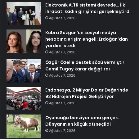
Elektronik A.TR sistemi devrede… İlk
ihracatı kadın girişimci gerçekleştirdi
Ağustos 7, 2026
Kübra Süzgün’ün sosyal medya
hesabına erişim engeli: Erdoğan’dan
yardım istedi
Ağustos 7, 2026
Özgür Özel’e destek sözü vermişti!
Cemil Tugay karar değiştirdi
Ağustos 7, 2026
Endonezya, 2 Milyar Dolar Değerinde
93 Hidrojen Projesi Geliştiriyor
Ağustos 7, 2026
Oyuncağa benziyor ama gerçek:
Dünyanın en küçük atı seçildi
Ağustos 7, 2026