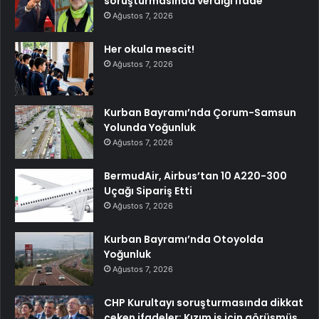
soruşturmasında verdiği ifade
Ağustos 7, 2026
Her okula mescit!
Ağustos 7, 2026
Kurban Bayramı’nda Çorum-Samsun
Yolunda Yoğunluk
Ağustos 7, 2026
BermudAir, Airbus’tan 10 A220-300
Uçağı Sipariş Etti
Ağustos 7, 2026
Kurban Bayramı’nda Otoyolda
Yoğunluk
Ağustos 7, 2026
CHP Kurultayı soruşturmasında dikkat
çeken ifadeler: Kızım iş için görüşmüş