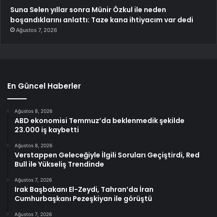
Suna Selen yıllar sonra Münir Özkul ile neden
boşandıklarını anlattı: Taze kana ihtiyacım var dedi
Ağustos 7, 2026
En Güncel Haberler
Ağustos 8, 2026
ABD ekonomisi Temmuz’da beklenmedik şekilde
23.000 iş kaybetti
Ağustos 8, 2026
Verstappen Geleceğiyle İlgili Soruları Geçiştirdi, Red
Bull ile Yükseliş Trendinde
Ağustos 7, 2026
Irak Başbakanı El-Zeydi, Tahran’da İran
Cumhurbaşkanı Pezeşkiyan ile görüştü
Ağustos 7, 2026