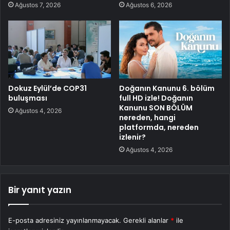
Ağustos 7, 2026
Ağustos 6, 2026
Dokuz Eylül’de COP31
Doğanın Kanunu 6. bölüm
buluşması
full HD izle! Doğanın
Kanunu SON BÖLÜM
Ağustos 4, 2026
nereden, hangi
platformda, nereden
izlenir?
Ağustos 4, 2026
Bir yanıt yazın
E-posta adresiniz yayınlanmayacak.
Gerekli alanlar
*
ile