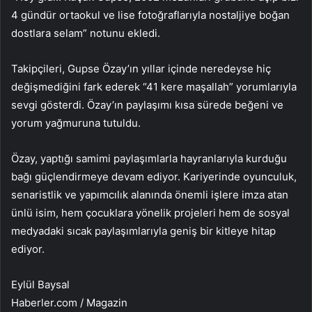
4 gündür ortaokul ve lise fotoğraflarıyla nostaljiye boğan
dostlara selam” notunu ekledi.
Takipçileri, Gupse Özay’ın yıllar içinde neredeyse hiç
değişmediğini fark ederek “41 kere maşallah” yorumlarıyla
sevgi gösterdi. Özay’ın paylaşımı kısa sürede beğeni ve
yorum yağmuruna tutuldu.
Özay, yaptığı samimi paylaşımlarla hayranlarıyla kurduğu
bağı güçlendirmeye devam ediyor. Kariyerinde oyunculuk,
senaristlik ve yapımcılık alanında önemli işlere imza atan
ünlü isim, hem çocuklara yönelik projeleri hem de sosyal
medyadaki sıcak paylaşımlarıyla geniş bir kitleye hitap
ediyor.
Eylül Baysal
Haberler.com / Magazin