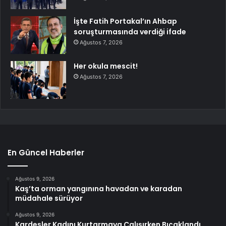
İşte Fatih Portakal’ın Ahbap
soruşturmasında verdiği ifade
Ağustos 7, 2026
Her okula mescit!
Ağustos 7, 2026
En Güncel Haberler
Ağustos 9, 2026
Kaş’ta orman yangınına havadan ve karadan
müdahale sürüyor
Ağustos 9, 2026
Kardeşler Kadını Kurtarmaya Çalışırken Bıçaklandı