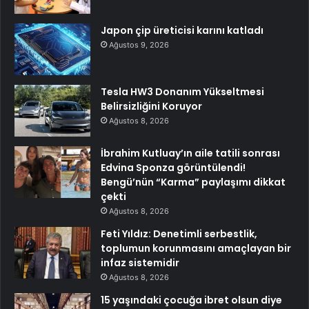
Japon çip üreticisi karını katladı
Ağustos 9, 2026
Tesla HW3 Donanım Yükseltmesi
Belirsizliğini Koruyor
Ağustos 8, 2026
İbrahim Kutluay’ın aile tatili sonrası
Edvina Sponza görüntülendi!
Bengü’nün “Karma” paylaşımı dikkat
çekti
Ağustos 8, 2026
Feti Yıldız: Denetimli serbestlik,
toplumun korunmasını amaçlayan bir
infaz sistemidir
Ağustos 8, 2026
15 yaşındaki çocuğa ibret olsun diye