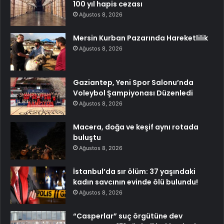
100 yıl hapis cezası
Ağustos 8, 2026
Mersin Kurban Pazarında Hareketlilik
Ağustos 8, 2026
Gaziantep, Yeni Spor Salonu’nda
Voleybol Şampiyonası Düzenledi
Ağustos 8, 2026
Macera, doğa ve keşif aynı rotada
buluştu
Ağustos 8, 2026
İstanbul’da sır ölüm: 37 yaşındaki
kadın savcının evinde ölü bulundu!
Ağustos 8, 2026
“Casperlar” suç örgütüne dev