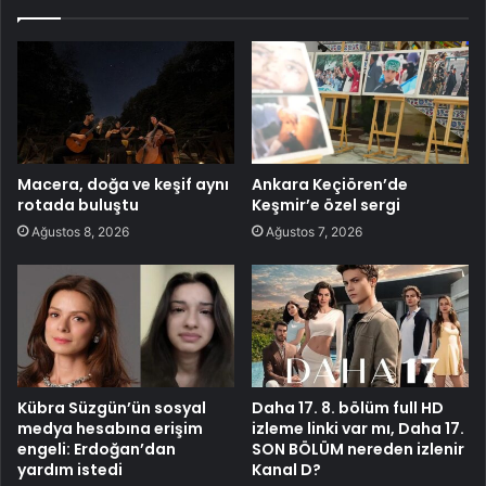
Macera, doğa ve keşif aynı
Ankara Keçiören’de
rotada buluştu
Keşmir’e özel sergi
Ağustos 8, 2026
Ağustos 7, 2026
Kübra Süzgün’ün sosyal
Daha 17. 8. bölüm full HD
medya hesabına erişim
izleme linki var mı, Daha 17.
engeli: Erdoğan’dan
SON BÖLÜM nereden izlenir
yardım istedi
Kanal D?