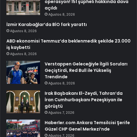
operasyon! 151 şüpheli hakkında dava
açıldı
Ağustos 8, 2026
İzmir Karabağlar’da BİO fark yarattı
Ağustos 8, 2026
ABD ekonomisi Temmuz’da beklenmedik şekilde 23.000
iş kaybetti
Ağustos 8, 2026
Verstappen Geleceğiyle İlgili Soruları
Geçiştirdi, Red Bull ile Yükseliş
Trendinde
Ağustos 8, 2026
Irak Başbakanı El-Zeydi, Tahran’da
İran Cumhurbaşkanı Pezeşkiyan ile
görüştü
Ağustos 7, 2026
Haberler.com Ankara Temsilcisi Şerife
Güzel CHP Genel Merkezi’nde
Ağustos 7, 2026