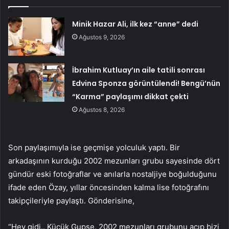
Minik Hazar Ali, ilk kez “anne” dedi
Ağustos 9, 2026
İbrahim Kutluay’ın aile tatili sonrası
Edvina Sponza görüntülendi! Bengü’nün
“Karma” paylaşımı dikkat çekti
Ağustos 8, 2026
Son paylaşımıyla ise geçmişe yolculuk yaptı. Bir
arkadaşının kurduğu 2002 mezunları grubu sayesinde dört
gündür eski fotoğraflar ve anılarla nostaljiye boğulduğunu
ifade eden Özay, yıllar öncesinden kalma lise fotoğrafını
takipçileriyle paylaştı. Gönderisine,
“Hey gidi.. Küçük Gupse, 2002 mezunları grubunu açıp bizi