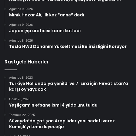
Ağustos 9, 2026
Minik Hazar Ali, ilk kez “anne” dedi
Ağustos 9, 2026
Japon çip üreticisi karını katladı
Ağustos 8, 2026
Tesla HW3 Donanım Yükseltmesi Belirsizliğini Koruyor
Rastgele Haberler
Ağustos 8, 2023
Türkiye Hollanda’ya yenildi ve 7. sıra için Hırvatistan’a
karşı oynayacak
Ocak 26, 2026
Yeşilçam’ın efsane ismi 4 yılda unutuldu
Temmuz 22, 2025
Süveyda’da çatışan Arap lider yeni hedefi verdi:
Kamışlı’yı temizleyeceğiz