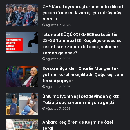
CHP Kurultayı soruşturmasında dikkat
çeken ifadeler: Kızım iş için görüşmüş
olabilir
Ağustos 7, 2026
İstanbul KÜÇÜKÇEKMECE su kesintisi!
22-23 Temmuz İSKİ Küçükçekmece su
kesintisi ne zaman bitecek, sular ne
zaman gelecek?
Ağustos 7, 2026
Borsa milyarderi Charlie Munger tek
yatırım kuralını açıkladı: Çoğu kişi tam
tersini yapıyor
Ağustos 7, 2026
Ünlü mafyanın eşi cezaevinden çıktı:
Takipçi sayısı yarım milyonu geçti
Ağustos 7, 2026
Ankara Keçiören’de Keşmir’e özel
sergi