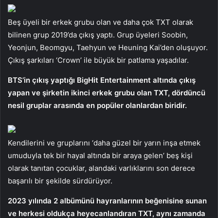
Beş üyeli bir erkek grubu olan ve daha çok TXT olarak
bilinen grup 2019’da çıkış yaptı. Grup üyeleri Soobin,
Yeonjun, Beomgyu, Taehyun ve Heuning Kai’den oluşuyor.
Çıkış şarkıları ‘Crown’ ile büyük bir patlama yaşadılar.
BTS’in çıkış yaptığı BigHit Entertainment altında çıkış
yapan ve şirketin ikinci erkek grubu olan TXT, dördüncü
nesil gruplar arasında en popüler olanlardan biridir.
Kendilerini ve gruplarını ‘daha güzel bir yarın inşa etmek
umuduyla tek bir hayal altında bir araya gelen’ beş kişi
olarak tanıtan çocuklar, alandaki varlıklarını son derece
başarılı bir şekilde sürdürüyor.
2023 yılında 2 albümünü hayranlarının beğenisine sunan
ve herkesi oldukça heyecanlandıran TXT, aynı zamanda