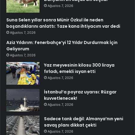
Ağustos 7, 2026
Suna Selen yıllar sonra Münir Özkul ile neden
boşandıklarını anlattı: Taze kana ihtiyacım var dedi
Ağustos 7, 2026
Aziz Yıldırım: Fenerbahçe’yi 12 Yıldır Durdurmak İçin
Geliyorum
Ağustos 7, 2026
Yaz meyvesinin kilosu 300 liraya
fırladı, emekli isyan etti
Ağustos 7, 2026
İstanbul’a poyraz uyarısı: Rüzgar
kuvvetlenecek!
Ağustos 7, 2026
Sadece tank değil: Almanya’nın yeni
savaş planı dikkat çekti
Ağustos 7, 2026