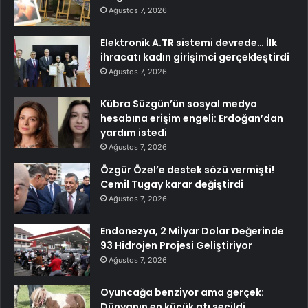
Ağustos 7, 2026
Elektronik A.TR sistemi devrede… İlk
ihracatı kadın girişimci gerçekleştirdi
Ağustos 7, 2026
Kübra Süzgün’ün sosyal medya
hesabına erişim engeli: Erdoğan’dan
yardım istedi
Ağustos 7, 2026
Özgür Özel’e destek sözü vermişti!
Cemil Tugay karar değiştirdi
Ağustos 7, 2026
Endonezya, 2 Milyar Dolar Değerinde
93 Hidrojen Projesi Geliştiriyor
Ağustos 7, 2026
Oyuncağa benziyor ama gerçek:
Dünyanın en küçük atı seçildi