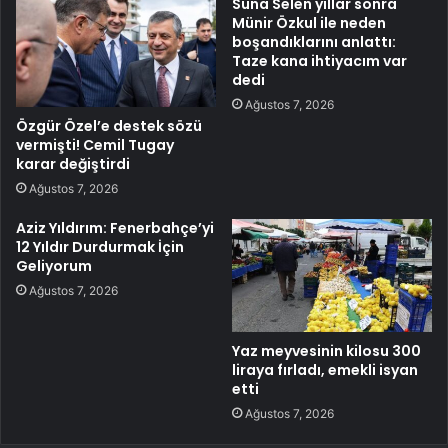
Suna Selen yıllar sonra
Münir Özkul ile neden
boşandıklarını anlattı:
Taze kana ihtiyacım var
dedi
Ağustos 7, 2026
Özgür Özel’e destek sözü
vermişti! Cemil Tugay
karar değiştirdi
Ağustos 7, 2026
Aziz Yıldırım: Fenerbahçe’yi
12 Yıldır Durdurmak İçin
Geliyorum
Ağustos 7, 2026
Yaz meyvesinin kilosu 300
liraya fırladı, emekli isyan
etti
Ağustos 7, 2026