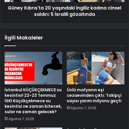
Güney Kıbrıs'ta 20 yaşındaki İngiliz kadına cinsel
saldırı: 5 İsrailli gözaltında
İlgili Makaleler
İstanbul KÜÇÜKÇEKMECE su
Ünlü mafyanın eşi
kesintisi! 22-23 Temmuz
cezaevinden çıktı: Takipçi
İSKİ Küçükçekmece su
sayısı yarım milyonu geçti
kesintisi ne zaman bitecek,
Ağustos 7, 2026
sular ne zaman gelecek?
Ağustos 7, 2026