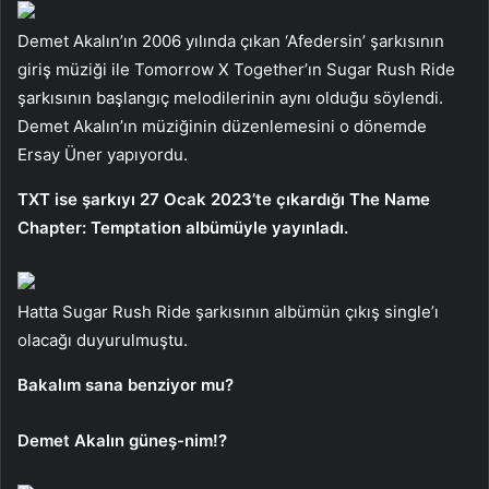
Demet Akalın’ın 2006 yılında çıkan ‘Afedersin’ şarkısının
giriş müziği ile Tomorrow X Together’ın Sugar Rush Ride
şarkısının başlangıç ​​melodilerinin aynı olduğu söylendi.
Demet Akalın’ın müziğinin düzenlemesini o dönemde
Ersay Üner yapıyordu.
TXT ise şarkıyı 27 Ocak 2023’te çıkardığı The Name
Chapter: Temptation albümüyle yayınladı.
Hatta Sugar Rush Ride şarkısının albümün çıkış single’ı
olacağı duyurulmuştu.
Bakalım sana benziyor mu?
Demet Akalın güneş-nim!?