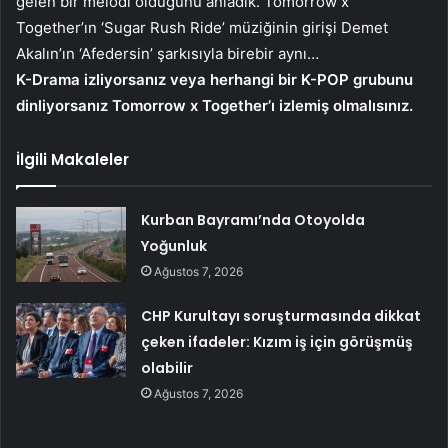
gelen bir melodi olduğunu anladık. Tomorrow x
Together’ın ‘Sugar Rush Ride’ müziğinin girişi Demet
Akalın’ın ‘Afedersin’ şarkısıyla birebir aynı…
K-Drama izliyorsanız veya herhangi bir K-POP grubunu
dinliyorsanız Tomorrow x Together’ı izlemiş olmalısınız.
İlgili Makaleler
Kurban Bayramı’nda Otoyolda
Yoğunluk
Ağustos 7, 2026
CHP Kurultayı soruşturmasında dikkat
çeken ifadeler: Kızım iş için görüşmüş
olabilir
Ağustos 7, 2026