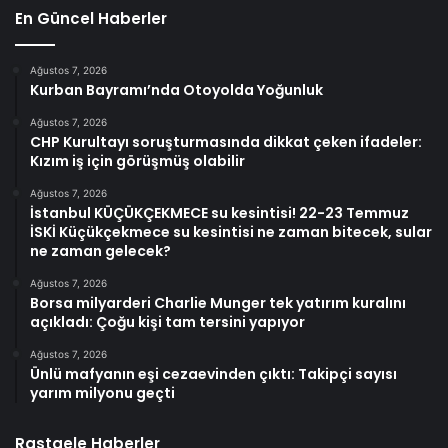
En Güncel Haberler
Ağustos 7, 2026
Kurban Bayramı’nda Otoyolda Yoğunluk
Ağustos 7, 2026
CHP Kurultayı soruşturmasında dikkat çeken ifadeler:
Kızım iş için görüşmüş olabilir
Ağustos 7, 2026
İstanbul KÜÇÜKÇEKMECE su kesintisi! 22-23 Temmuz
İSKİ Küçükçekmece su kesintisi ne zaman bitecek, sular
ne zaman gelecek?
Ağustos 7, 2026
Borsa milyarderi Charlie Munger tek yatırım kuralını
açıkladı: Çoğu kişi tam tersini yapıyor
Ağustos 7, 2026
Ünlü mafyanın eşi cezaevinden çıktı: Takipçi sayısı
yarım milyonu geçti
Rastgele Haberler