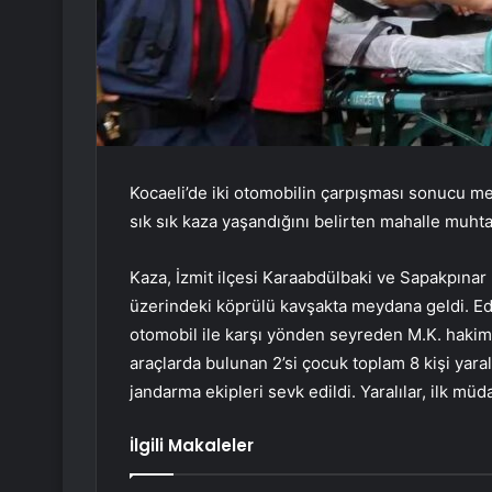
Kocaeli’de iki otomobilin çarpışması sonucu me
sık sık kaza yaşandığını belirten mahalle muhta
Kaza, İzmit ilçesi Karaabdülbaki ve Sapakpına
üzerindeki köprülü kavşakta meydana geldi. Edin
otomobil ile karşı yönden seyreden M.K. hakimi
araçlarda bulunan 2’si çocuk toplam 8 kişi yara
jandarma ekipleri sevk edildi. Yaralılar, ilk müd
İlgili Makaleler