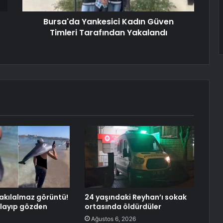
Bursa'da Yankesici Kadın Güven
Timleri Tarafından Yakalandı
akılalmaz görüntü!
24 yaşındaki Reyhan’ı sokak
tlayıp gözden
ortasında öldürdüler
Ağustos 6, 2026