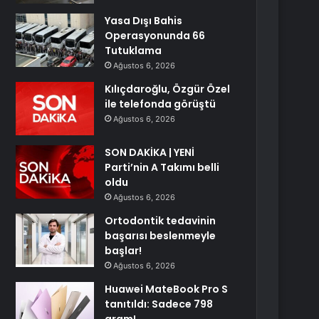
Yasa Dışı Bahis
Operasyonunda 66
Tutuklama
Ağustos 6, 2026
Kılıçdaroğlu, Özgür Özel
ile telefonda görüştü
Ağustos 6, 2026
SON DAKİKA | YENİ
Parti’nin A Takımı belli
oldu
Ağustos 6, 2026
Ortodontik tedavinin
başarısı beslenmeyle
başlar!
Ağustos 6, 2026
Huawei MateBook Pro S
tanıtıldı: Sadece 798