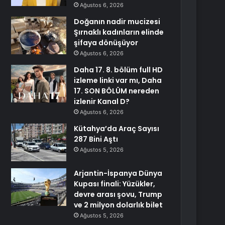
Ağustos 6, 2026
Doğanın nadir mucizesi
Şırnaklı kadınların elinde
şifaya dönüşüyor
Ağustos 6, 2026
Daha 17. 8. bölüm full HD
izleme linki var mı, Daha
17. SON BÖLÜM nereden
izlenir Kanal D?
Ağustos 6, 2026
Kütahya’da Araç Sayısı
287 Bini Aştı
Ağustos 5, 2026
Arjantin-İspanya Dünya
Kupası finali: Yüzükler,
devre arası şovu, Trump
ve 2 milyon dolarlık bilet
Ağustos 5, 2026