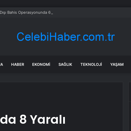
Dışı Bahis Operasyonunda 66 Tutuklama
FA
HABER
EKONOMI
SAĞLIK
TEKNOLOJI
YAŞAM
da 8 Yaralı