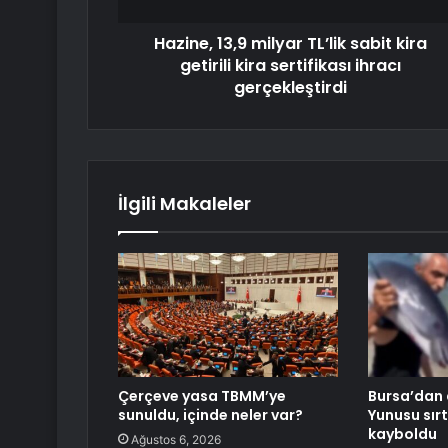
Hazine, 13,9 milyar TL’lik sabit kira
getirili kira sertifikası ihracı
gerçekleştirdi
İlgili Makaleler
Çerçeve yasa TBMM’ye
Bursa’dan 
sunuldu, içinde neler var?
Yunusu sır
kayboldu
Ağustos 6, 2026