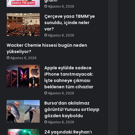
gram!
Ağustos 6, 2026
Çerçeve yasa TBMM’ye
sunuldu, içinde neler
var?
Ağustos 6, 2026
Wacker Chemie hissesi bugün neden
yükseliyor?
Ağustos 6, 2026
Apple eylülde sadece
iPhone tanıtmayacak:
İşte sahneye çıkması
beklenen tüm cihazlar
Ağustos 6, 2026
Bursa’dan akılalmaz
görüntü! Yunusu sırtlayıp
gözden kayboldu
Ağustos 6, 2026
24 yaşındaki Reyhan’ı