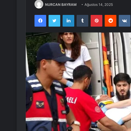
NURCAN BAYRAM
Ağustos 14, 2025
Facebook
Twitter
LinkedIn
Tumblr
Pinterest
Reddit