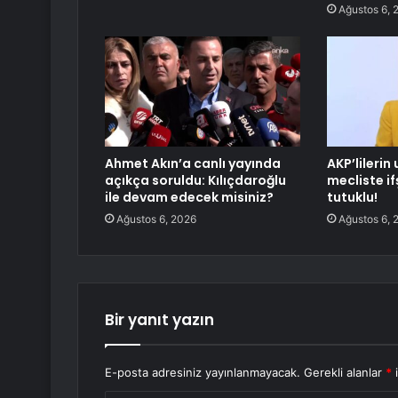
Ağustos 6, 
Ahmet Akın’a canlı yayında
AKP’lilerin
açıkça soruldu: Kılıçdaroğlu
mecliste if
ile devam edecek misiniz?
tutuklu!
Ağustos 6, 2026
Ağustos 6, 
Bir yanıt yazın
E-posta adresiniz yayınlanmayacak.
Gerekli alanlar
*
i