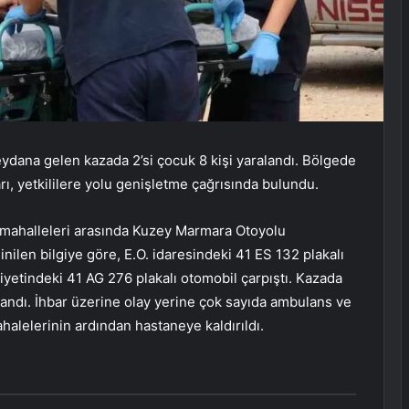
ydana gelen kazada 2’si çocuk 8 kişi yaralandı. Bölgede
rı, yetkililere yolu genişletme çağrısında bulundu.
r mahalleleri arasında Kuzey Marmara Otoyolu
ilen bilgiye göre, E.O. idaresindeki 41 ES 132 plakalı
yetindeki 41 AG 276 plakalı otomobil çarpıştı. Kazada
landı. İhbar üzerine olay yerine çok sayıda ambulans ve
ahalelerinin ardından hastaneye kaldırıldı.