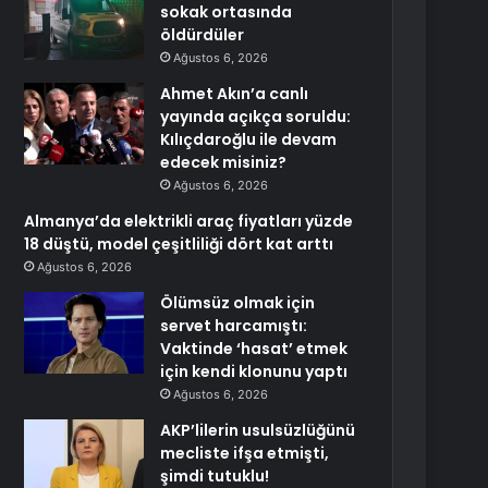
sokak ortasında
öldürdüler
Ağustos 6, 2026
Ahmet Akın’a canlı
yayında açıkça soruldu:
Kılıçdaroğlu ile devam
edecek misiniz?
Ağustos 6, 2026
Almanya’da elektrikli araç fiyatları yüzde
18 düştü, model çeşitliliği dört kat arttı
Ağustos 6, 2026
Ölümsüz olmak için
servet harcamıştı:
Vaktinde ‘hasat’ etmek
için kendi klonunu yaptı
Ağustos 6, 2026
AKP’lilerin usulsüzlüğünü
mecliste ifşa etmişti,
şimdi tutuklu!