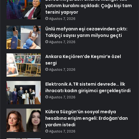
yatırım kuralını açıkladı: Çoğu kişi tam
tersini yapıyor
Ağustos 7, 2026
Ünlü mafyanın eşi cezaevinden çıktı:
Takipçi sayısı yarım milyonu geçti
Ağustos 7, 2026
Ankara Keçiören’de Keşmir’e özel
sergi
Ağustos 7, 2026
Elektronik A.TR sistemi devrede… İlk
ihracatı kadın girişimci gerçekleştirdi
Ağustos 7, 2026
Kübra Süzgün’ün sosyal medya
hesabına erişim engeli: Erdoğan’dan
yardım istedi
Ağustos 7, 2026