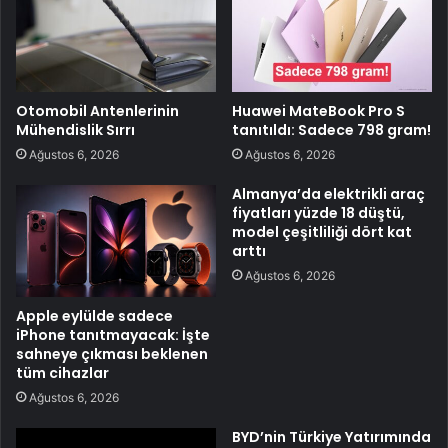
Otomobil Antenlerinin
Huawei MateBook Pro S
Mühendislik Sırrı
tanıtıldı: Sadece 798 gram!
Ağustos 6, 2026
Ağustos 6, 2026
Almanya’da elektrikli araç
fiyatları yüzde 18 düştü,
model çeşitliliği dört kat
arttı
Ağustos 6, 2026
Apple eylülde sadece
iPhone tanıtmayacak: İşte
sahneye çıkması beklenen
tüm cihazlar
Ağustos 6, 2026
BYD’nin Türkiye Yatırımında