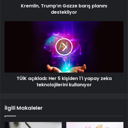
Kremlin, Trump’ın Gazze barış planını
destekliyor
TÜİK açıkladı: Her 5 kişiden 1'i yapay zeka
teknolojilerini kullanıyor
İlgili Makaleler