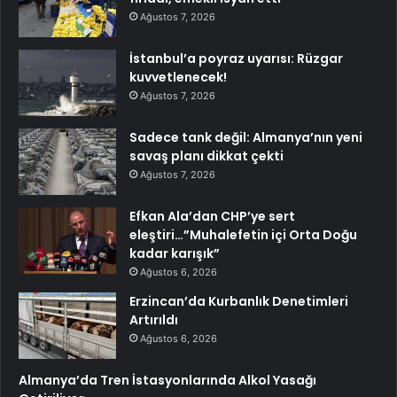
Ağustos 7, 2026
İstanbul’a poyraz uyarısı: Rüzgar
kuvvetlenecek!
Ağustos 7, 2026
Sadece tank değil: Almanya’nın yeni
savaş planı dikkat çekti
Ağustos 7, 2026
Efkan Ala’dan CHP’ye sert
eleştiri…”Muhalefetin içi Orta Doğu
kadar karışık”
Ağustos 6, 2026
Erzincan’da Kurbanlık Denetimleri
Artırıldı
Ağustos 6, 2026
Almanya’da Tren İstasyonlarında Alkol Yasağı