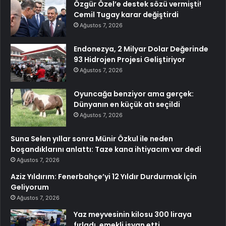
Özgür Özel’e destek sözü vermişti!
Cemil Tugay karar değiştirdi
Ağustos 7, 2026
Endonezya, 2 Milyar Dolar Değerinde
93 Hidrojen Projesi Geliştiriyor
Ağustos 7, 2026
Oyuncağa benziyor ama gerçek:
Dünyanın en küçük atı seçildi
Ağustos 7, 2026
Suna Selen yıllar sonra Münir Özkul ile neden
boşandıklarını anlattı: Taze kana ihtiyacım var dedi
Ağustos 7, 2026
Aziz Yıldırım: Fenerbahçe’yi 12 Yıldır Durdurmak İçin
Geliyorum
Ağustos 7, 2026
Yaz meyvesinin kilosu 300 liraya
fırladı, emekli isyan etti