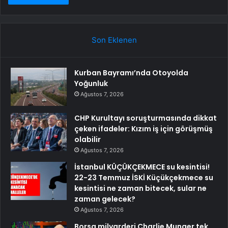
Son Eklenen
Kurban Bayramı’nda Otoyolda
Yoğunluk
Ağustos 7, 2026
CHP Kurultayı soruşturmasında dikkat
çeken ifadeler: Kızım iş için görüşmüş
olabilir
Ağustos 7, 2026
İstanbul KÜÇÜKÇEKMECE su kesintisi!
22-23 Temmuz İSKİ Küçükçekmece su
kesintisi ne zaman bitecek, sular ne
zaman gelecek?
Ağustos 7, 2026
Borsa milyarderi Charlie Munger tek