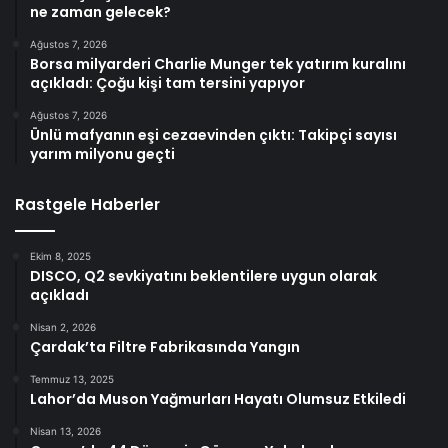
ne zaman gelecek?
Ağustos 7, 2026
Borsa milyarderi Charlie Munger tek yatırım kuralını
açıkladı: Çoğu kişi tam tersini yapıyor
Ağustos 7, 2026
Ünlü mafyanın eşi cezaevinden çıktı: Takipçi sayısı
yarım milyonu geçti
Rastgele Haberler
Ekim 8, 2025
DISCO, Q2 sevkiyatını beklentilere uygun olarak
açıkladı
Nisan 2, 2026
Çardak’ta Filtre Fabrikasında Yangın
Temmuz 13, 2025
Lahor’da Muson Yağmurları Hayatı Olumsuz Etkiledi
Nisan 13, 2026