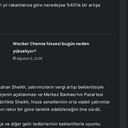
cari yıl rakamlarına göre neredeyse %40’lık bir artışa
Wacker Chemie hissesi bugün neden
yükseliyor?
Ağustos 6, 2026
an Sheikh, yatırımcıların vergi artışı beklentisiyle
, bütçenin açıklanması ve Merkez Bankası’nın Pazartesi
birlikte Sheikh, hisse senetlerinin orta vadeli yatırımlar
ın rekor bir güne tanıklık edebileceğini öne sürdü.
çe ve diğer gelir tedbirlerinin beklentilerle uyumlu