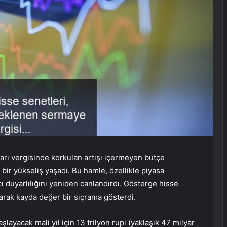
arı vergisinde korkulan artışı içermeyen bütçe
ir yükseliş yaşadı. Bu hamle, özellikle piyasa
mcı duyarlılığını yeniden canlandırdı. Gösterge hisse
rak kayda değer bir sıçrama gösterdi.
yacak mali yıl için 13 trilyon rupi (yaklaşık 47 milyar