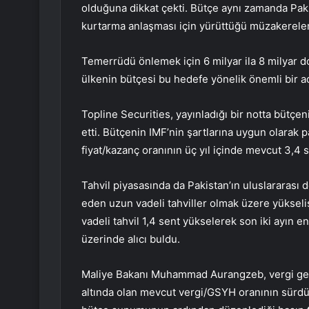
olduğuna dikkat çekti. Bütçe aynı zamanda Pakis
kurtarma anlaşması için yürüttüğü müzakereler
Temerrüdü önlemek için 6 milyar ila 8 milyar d
ülkenin bütçesi bu hedefe yönelik önemli bir a
Topline Securities, yayınladığı bir notta bütçe
etti. Bütçenin IMF’nin şartlarına uygun olarak 
fiyat/kazanç oranının üç yıl içinde mevcut 3,4
Tahvil piyasasında da Pakistan’ın uluslararası d
eden uzun vadeli tahviller olmak üzere yüksel
vadeli tahvil 1,4 sent yükselerek son iki ayın e
üzerinde alıcı buldu.
Maliye Bakanı Muhammad Aurangzeb, vergi gelir
altında olan mevcut vergi/GSYH oranının sürdü