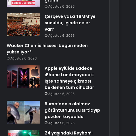
gram!
Ağustos 6, 2026
Çerçeve yasa TBMM’ye
sunuldu, içinde neler
var?
Ağustos 6, 2026
Wacker Chemie hissesi bugün neden
yükseliyor?
Ağustos 6, 2026
Apple eylülde sadece
iPhone tanıtmayacak:
İşte sahneye çıkması
beklenen tüm cihazlar
Ağustos 6, 2026
Bursa’dan akılalmaz
görüntü! Yunusu sırtlayıp
gözden kayboldu
Ağustos 6, 2026
24 yaşındaki Reyhan’ı