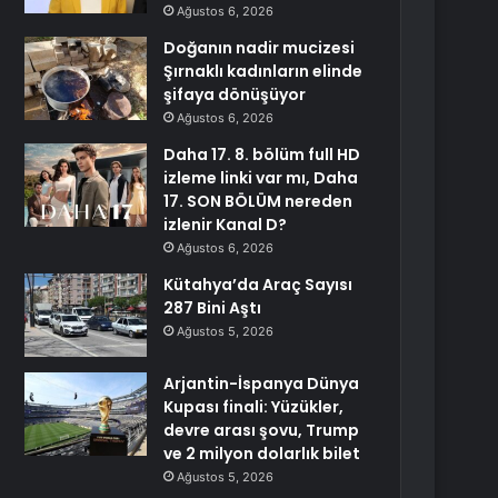
Ağustos 6, 2026
Doğanın nadir mucizesi
Şırnaklı kadınların elinde
şifaya dönüşüyor
Ağustos 6, 2026
Daha 17. 8. bölüm full HD
izleme linki var mı, Daha
17. SON BÖLÜM nereden
izlenir Kanal D?
Ağustos 6, 2026
Kütahya’da Araç Sayısı
287 Bini Aştı
Ağustos 5, 2026
Arjantin-İspanya Dünya
Kupası finali: Yüzükler,
devre arası şovu, Trump
ve 2 milyon dolarlık bilet
Ağustos 5, 2026