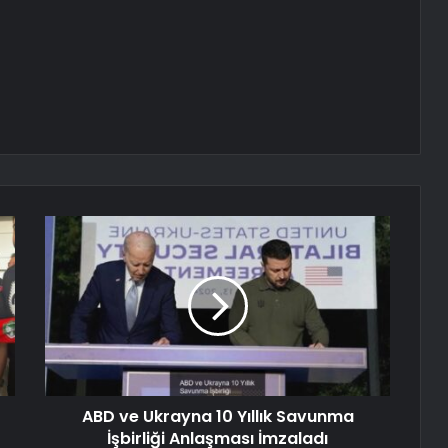
ABD ve Ukrayna 10 Yıllık Savunma
İşbirliği Anlaşması İmzaladı