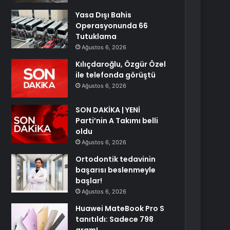
Yasa Dışı Bahis
Operasyonunda 66
Tutuklama
Ağustos 6, 2026
Kılıçdaroğlu, Özgür Özel
ile telefonda görüştü
Ağustos 6, 2026
SON DAKİKA | YENİ
Parti’nin A Takımı belli
oldu
Ağustos 6, 2026
Ortodontik tedavinin
başarısı beslenmeyle
başlar!
Ağustos 6, 2026
Huawei MateBook Pro S
tanıtıldı: Sadece 798