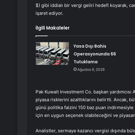
$) gibi iddialı bir vergi geliri hedefi koyarak, 
işaret ediyor.
İlgili Makaleler
Yasa Dışı Bahis
Operasyonunda 66
Tutuklama
Ağustos 6, 2026
Pak Kuwait Investment Co. başkan yardımcısı Adn
piyasa risklerini azalttıklarını belirtti. Ancak
günü politika faizini 150 baz puan indirmesiyle 
için en uygun seçenek olabileceğini ve piyasan
Analistler, sermaye kazancı vergisi dışında büt