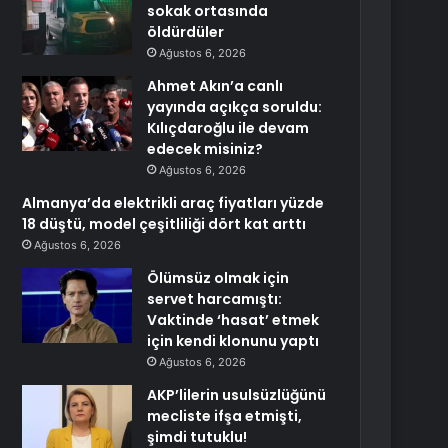
sokak ortasında
öldürdüler
Ağustos 6, 2026
Ahmet Akın’a canlı
yayında açıkça soruldu:
Kılıçdaroğlu ile devam
edecek misiniz?
Ağustos 6, 2026
Almanya’da elektrikli araç fiyatları yüzde
18 düştü, model çeşitliliği dört kat arttı
Ağustos 6, 2026
Ölümsüz olmak için
servet harcamıştı:
Vaktinde ‘hasat’ etmek
için kendi klonunu yaptı
Ağustos 6, 2026
AKP’lilerin usulsüzlüğünü
mecliste ifşa etmişti,
şimdi tutuklu!