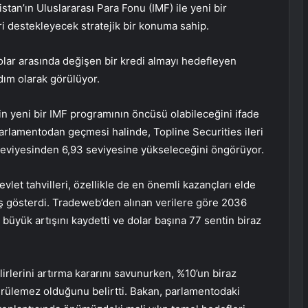
tan’ın Uluslararası Para Fonu (IMF) ile yeni bir
i destekleyecek stratejik bir konuma sahip.
olar arasında değişen bir kredi almayı hedefleyen
dım olarak görülüyor.
nin yeni bir IMF programının öncüsü olabileceğini ifade
parlamentodan geçmesi halinde, Topline Securities ileri
 seviyesinden 6,93 seviyesine yükseleceğini öngörüyor.
evlet tahvilleri, özellikle de en önemli kazançları elde
iş gösterdi. Tradeweb’den alınan verilere göre 2036
n büyük artışını kaydetti ve dolar başına 77 sentin biraz
lerini artırma kararını savunurken, %10’un biraz
rülemez olduğunu belirtti. Bakan, parlamentodaki