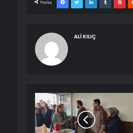
Paylaş
ALİ KILIÇ