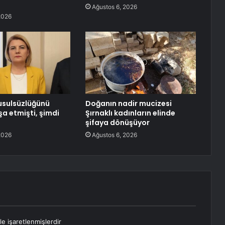
Ağustos 6, 2026
2026
 usulsüzlüğünü
Doğanın nadir mucizesi
şa etmişti, şimdi
Şırnaklı kadınların elinde
şifaya dönüşüyor
2026
Ağustos 6, 2026
le işaretlenmişlerdir