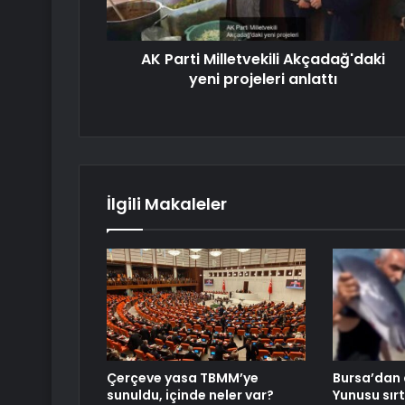
AK Parti Milletvekili Akçadağ'daki
yeni projeleri anlattı
İlgili Makaleler
Çerçeve yasa TBMM’ye
Bursa’dan 
sunuldu, içinde neler var?
Yunusu sır