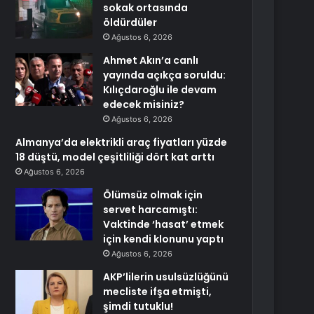
sokak ortasında
öldürdüler
Ağustos 6, 2026
Ahmet Akın’a canlı
yayında açıkça soruldu:
Kılıçdaroğlu ile devam
edecek misiniz?
Ağustos 6, 2026
Almanya’da elektrikli araç fiyatları yüzde
18 düştü, model çeşitliliği dört kat arttı
Ağustos 6, 2026
Ölümsüz olmak için
servet harcamıştı:
Vaktinde ‘hasat’ etmek
için kendi klonunu yaptı
Ağustos 6, 2026
AKP’lilerin usulsüzlüğünü
mecliste ifşa etmişti,
şimdi tutuklu!