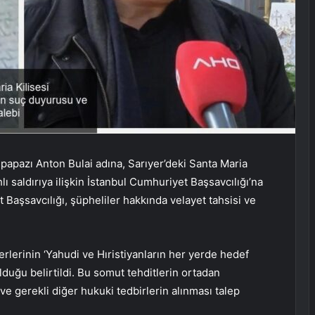
 papazı Anton Bulai adına, Sarıyer’deki Santa Maria
lı saldırıya ilişkin İstanbul Cumhuriyet Başsavcılığı’na
aşsavcılığı, şüpheliler hakkında velayet tahsisi ve
erlerinin ‘Yahudi ve Hıristiyanların her yerde hedef
lduğu belirtildi. Bu somut tehditlerin ortadan
 ve gerekli diğer hukuki tedbirlerin alınması talep