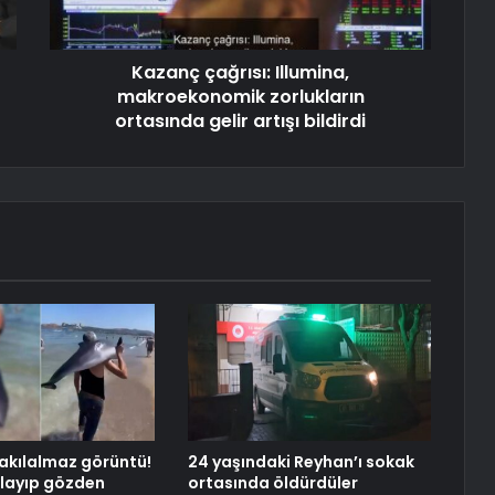
Kazanç çağrısı: Illumina,
makroekonomik zorlukların
ortasında gelir artışı bildirdi
akılalmaz görüntü!
24 yaşındaki Reyhan’ı sokak
tlayıp gözden
ortasında öldürdüler