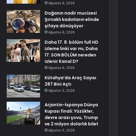
Ağustos 6, 2026
Doğanın nadir mucizesi
Şırnaklı kadınların elinde
şifaya dönüşüyor
Ağustos 6, 2026
Daha 17. 8. bölüm full HD
izleme linki var mı, Daha
17. SON BÖLÜM nereden
izlenir Kanal D?
Ağustos 6, 2026
Kütahya’da Araç Sayısı
287 Bini Aştı
Ağustos 5, 2026
Arjantin-İspanya Dünya
Kupası finali: Yüzükler,
devre arası şovu, Trump
ve 2 milyon dolarlık bilet
Ağustos 5, 2026