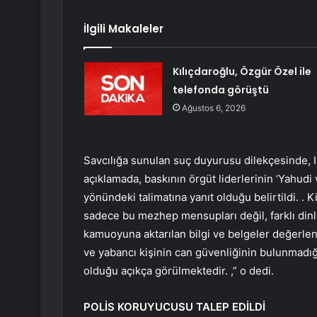
İlgili Makaleler
Kılıçdaroğlu, Özgür Özel ile
telefonda görüştü
Ağustos 6, 2026
Savcılığa sunulan suç duyurusu dilekçesinde, IŞ
açıklamada, baskının örgüt liderlerinin ‘Yahudi 
yönündeki talimatına yanıt olduğu belirtildi. . K
sadece bu mezhep mensupları değil, farklı dinl
kamuoyuna aktarılan bilgi ve belgeler değerlend
ve yabancı kişinin can güvenliğinin bulunmadığ
olduğu açıkça görülmektedir. ,” o dedi.
POLİS KORUYUCUSU TALEP EDİLDİ