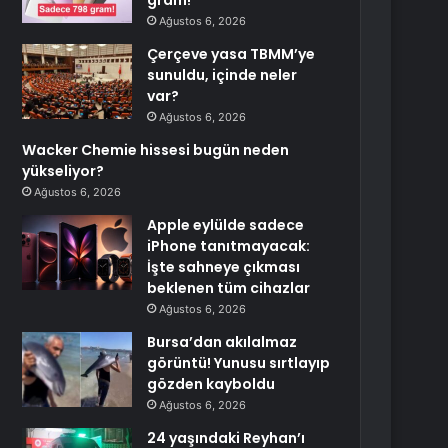
gram!
Ağustos 6, 2026
Çerçeve yasa TBMM’ye
sunuldu, içinde neler
var?
Ağustos 6, 2026
Wacker Chemie hissesi bugün neden
yükseliyor?
Ağustos 6, 2026
Apple eylülde sadece
iPhone tanıtmayacak:
İşte sahneye çıkması
beklenen tüm cihazlar
Ağustos 6, 2026
Bursa’dan akılalmaz
görüntü! Yunusu sırtlayıp
gözden kayboldu
Ağustos 6, 2026
24 yaşındaki Reyhan’ı