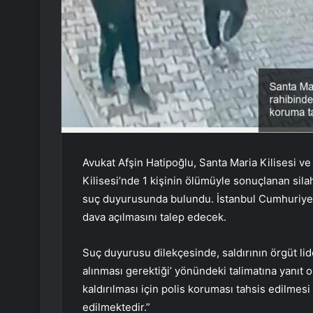
Avukat Afşin Hatipoğlu, Santa Maria Kilisesi ve
Kilisesi’nde 1 kişinin ölümüyle sonuçlanan silah
suç duyurusunda bulundu. İstanbul Cumhuriyet B
dava açılmasını talep edecek.
Suç duyurusu dilekçesinde, saldırının örgüt lid
alınması gerektiği’ yönündeki talimatına yanıt o
kaldırılması için polis koruması tahsis edilmesi
edilmektedir.”