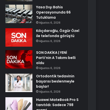
Yasa Dışı Bahis
Operasyonunda 66
Tutuklama
Ağustos 6, 2026
Kılıçdaroğlu, Özgür Özel
ile telefonda görüştü
Ağustos 6, 2026
SON DAKİKA | YENİ
Parti’nin A Takımı belli
oldu
Ağustos 6, 2026
Ortodontik tedavinin
başarısı beslenmeyle
başlar!
Ağustos 6, 2026
Huawei MateBook Pro S
tanıtıldı: Sadece 798