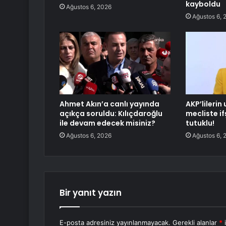
kayboldu
Ağustos 6, 2026
Ağustos 6, 
Ahmet Akın’a canlı yayında
AKP’lilerin
açıkça soruldu: Kılıçdaroğlu
mecliste if
ile devam edecek misiniz?
tutuklu!
Ağustos 6, 2026
Ağustos 6, 
Bir yanıt yazın
E-posta adresiniz yayınlanmayacak.
Gerekli alanlar
*
i