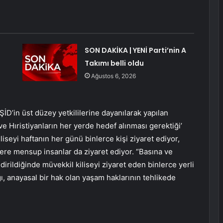
SON DAKİKA | YENİ Parti’nin A
Takımı belli oldu
Ağustos 6, 2026
İD’in üst düzey yetkililerine dayanılarak yapılan
ve Hıristiyanların her yerde hedef alınması gerektiği’
iliseyi haftanın her günü binlerce kişi ziyaret ediyor,
ere mensup insanlar da ziyaret ediyor. “Basına ve
irildiğinde müvekkil kiliseyi ziyaret eden binlerce yerli
ı, anayasal bir hak olan yaşam haklarının tehlikede