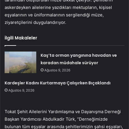
askerdeyken ailelerine yazdıkları mektupların, kişisel
eşyalarının ve üniformalarının sergilendiği müze,
ziyaretçilerini duygulandırıyor.
İlgili Makaleler
Kaş’ta orman yangınına havadan ve
karadan müdahale sürüyor
Ağustos 9, 2026
Kardeşler Kadını Kurtarmaya Çalışırken Bıçaklandı
Ağustos 9, 2026
Tokat Şehit Ailelerini Yardımlaşma ve Dayanışma Derneği
Başkan Yardımcısı Abdulkadir Türk, “Derneğimizde
bulunan tüm eşyalar arasında şehitlerimizin şahsi eşyaları,