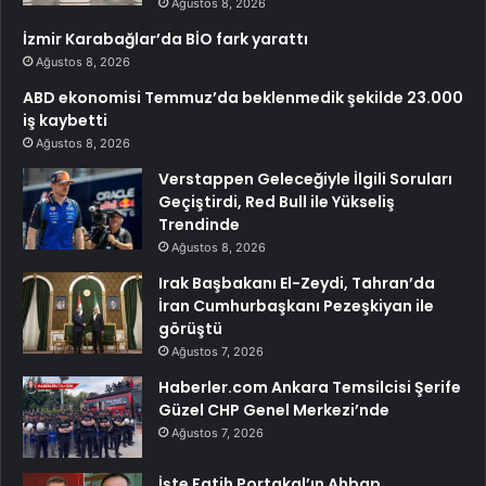
Ağustos 8, 2026
İzmir Karabağlar’da BİO fark yarattı
Ağustos 8, 2026
ABD ekonomisi Temmuz’da beklenmedik şekilde 23.000
iş kaybetti
Ağustos 8, 2026
Verstappen Geleceğiyle İlgili Soruları
Geçiştirdi, Red Bull ile Yükseliş
Trendinde
Ağustos 8, 2026
Irak Başbakanı El-Zeydi, Tahran’da
İran Cumhurbaşkanı Pezeşkiyan ile
görüştü
Ağustos 7, 2026
Haberler.com Ankara Temsilcisi Şerife
Güzel CHP Genel Merkezi’nde
Ağustos 7, 2026
İşte Fatih Portakal’ın Ahbap