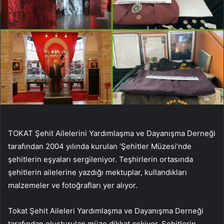
TOKAT Şehit Ailelerini Yardımlaşma ve Dayanışma Derneği
tarafından 2004 yılında kurulan ‘Şehitler Müzesi’nde
şehitlerin eşyaları sergileniyor. Teşhirlerin ortasında
şehitlerin ailelerine yazdığı mektuplar, kullandıkları
malzemeler ve fotoğrafları yer alıyor.
Tokat Şehit Aileleri Yardımlaşma ve Dayanışma Derneği
tarafından oluşturulan müze dikkat çekiyor. Şehitlerin