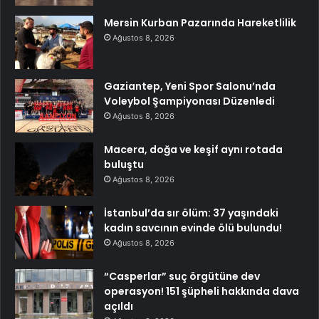
Mersin Kurban Pazarında Hareketlilik
Ağustos 8, 2026
Gaziantep, Yeni Spor Salonu’nda
Voleybol Şampiyonası Düzenledi
Ağustos 8, 2026
Macera, doğa ve keşif aynı rotada
buluştu
Ağustos 8, 2026
İstanbul’da sır ölüm: 37 yaşındaki
kadın savcının evinde ölü bulundu!
Ağustos 8, 2026
“Casperlar” suç örgütüne dev
operasyon! 151 şüpheli hakkında dava
açıldı