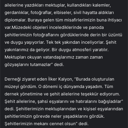
ailelerine yazdıkları mektuplar, kullandıkları kalemler,
gerdanlıklar, fotoğraflar, elbiseler, sivil hayatta aldıkları
diplomalar. Buraya gelen tüm misafirlerimizin buna ihtiyacı
var.Müzedeki objeleri incelediklerinde ve panoda
şehitlerimizin fotoğraflarını gördüklerinde derin bir üzüntü
ve duygu yaşıyorlar. Tek tek yakından inceliyorlar. Şehit
yakınlarımız da geliyor. Bir duygu atmosferi yaratılır.
Mektupları okuyan vatandaşlarımız zaman zaman
gözyaşlarını tutamazlar” dedi.
Derneği ziyaret eden İlker Kalyon, “Burada oluşturulan
müzeyi gördüm. O dönemi iç dünyamda yaşadım. Tüm
dernek yönetimine ve şehit ailelerine teşekkür ediyorum.
Şehit ailelerine, şahsi eşyalarını ve hatıralarını bağışladılar”
dedi. Şehitlerimizin mektuplarından ve kişisel eşyalarından
şehitlerimizin görevde neler yaşadıklarını gördük.
Şehitlerimizin mekanı cennet olsun” dedi.