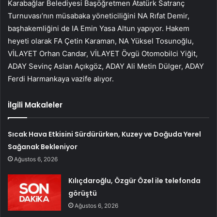
Karabağlar Belediyesi Başöğretmen Atatürk Satranç
Turnuvası’nın müsabaka yöneticiliğini NA Rıfat Demir,
başhakemliğini de IA Emin Yasa Altun yapıyor. Hakem
heyeti olarak FA Çetin Karaman, NA Yüksel Tosunoğlu,
VİLAYET Orhan Candar, VİLAYET Övgü Otomobilci Yiğit,
ADAY Sevinç Aslan Açıkgöz, ADAY Ali Metin Dülger, ADAY
Ferdi Harmankaya vazife alıyor.
İlgili Makaleler
Sıcak Hava Etkisini Sürdürürken, Kuzey ve Doğuda Yerel
Sağanak Bekleniyor
Ağustos 6, 2026
Kılıçdaroğlu, Özgür Özel ile telefonda
görüştü
Ağustos 6, 2026