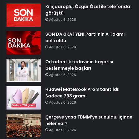
Kılıçdaroğlu, Özgür Özel ile telefonda
görüştü
Ağustos 6, 2026
SON DAKİKA | YENİ Parti’nin A Takımı
belli oldu
Ağustos 6, 2026
Ortodontik tedavinin başarısı
beslenmeyle başlar!
Ağustos 6, 2026
Huawei MateBook Pro S tanıtıldı:
Sadece 798 gram!
Ağustos 6, 2026
Çerçeve yasa TBMM’ye sunuldu, içinde
neler var?
Ağustos 6, 2026