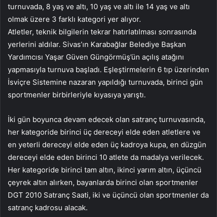
turnuvada, 8 yaş ve altı, 10 yaş ve altı ile 14 yaş ve altı
olmak üzere 3 farklı kategori yer alıyor.
Atletler, teknik bilgilerin tekrar hatırlatılması sonrasında
yerlerini aldılar. Sivas’ın Karabağlar Belediye Başkan
Yardımcısı Yaşar Güven Güngörmüş’ün açılış atağını
yapmasıyla turnuva başladı. Eşleştirmelerin 6 tıp üzerinden
İsviçre Sistemine nazaran yapıldığı turnuvada, birinci gün
sportmenler birbirleriyle kıyasıya yarıştı.
İki gün boyunca devam edecek olan satranç turnuvasında,
her kategoride birinci üç dereceyi elde eden atletlere ve
en yeterli dereceyi elde eden üç kadroya kupa, en düzgün
dereceyi elde eden birinci 10 atlete da madalya verilecek.
Her kategoride birinci tam altın, ikinci yarım altın, üçüncü
çeyrek altın alırken, bayanlarda birinci olan sportmenler
DGT 2010 Satranç Saati, iki ve üçüncü olan sportmenler da
satranç kadrosu alacak.