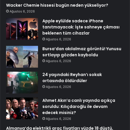
Wacker Chemie hissesi bugün neden yükseliyor?
Ağustos 6, 2026
Apple eylülde sadece iPhone
tanıtmayacak: İşte sahneye çıkması
beklenen tüm cihazlar
Ağustos 6, 2026
Bursa’dan akılalmaz görüntü! Yunusu
sırtlayıp gözden kayboldu
Ağustos 6, 2026
24 yaşındaki Reyhan’ı sokak
ortasında öldürdüler
Ağustos 6, 2026
Ahmet Akın’a canlı yayında açıkça
soruldu: Kılıçdaroğlu ile devam
edecek misiniz?
Ağustos 6, 2026
Almanya’da elektrikli araç fiyatları yüzde 18 düştü,