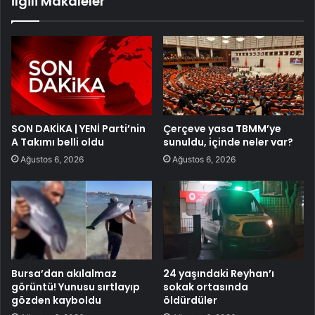
İlgili Makaleler
SON DAKİKA | YENİ Parti’nin
Çerçeve yasa TBMM’ye
A Takımı belli oldu
sunuldu, içinde neler var?
Ağustos 6, 2026
Ağustos 6, 2026
Bursa’dan akılalmaz
24 yaşındaki Reyhan’ı
görüntü! Yunusu sırtlayıp
sokak ortasında
gözden kayboldu
öldürdüler