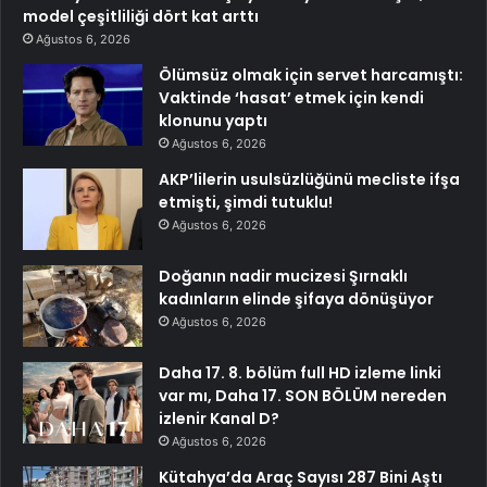
model çeşitliliği dört kat arttı
Ağustos 6, 2026
Ölümsüz olmak için servet harcamıştı:
Vaktinde ‘hasat’ etmek için kendi
klonunu yaptı
Ağustos 6, 2026
AKP’lilerin usulsüzlüğünü mecliste ifşa
etmişti, şimdi tutuklu!
Ağustos 6, 2026
Doğanın nadir mucizesi Şırnaklı
kadınların elinde şifaya dönüşüyor
Ağustos 6, 2026
Daha 17. 8. bölüm full HD izleme linki
var mı, Daha 17. SON BÖLÜM nereden
izlenir Kanal D?
Ağustos 6, 2026
Kütahya’da Araç Sayısı 287 Bini Aştı