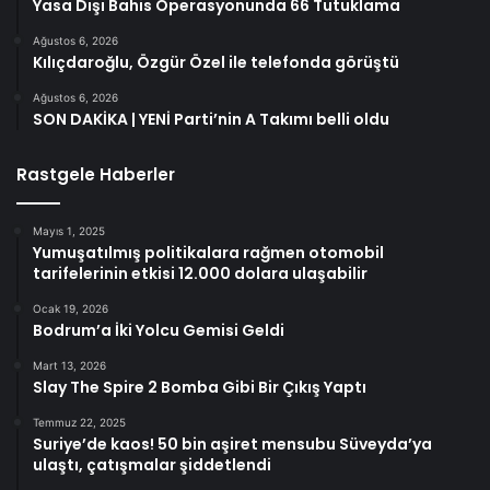
Yasa Dışı Bahis Operasyonunda 66 Tutuklama
Ağustos 6, 2026
Kılıçdaroğlu, Özgür Özel ile telefonda görüştü
Ağustos 6, 2026
SON DAKİKA | YENİ Parti’nin A Takımı belli oldu
Rastgele Haberler
Mayıs 1, 2025
Yumuşatılmış politikalara rağmen otomobil
tarifelerinin etkisi 12.000 dolara ulaşabilir
Ocak 19, 2026
Bodrum’a İki Yolcu Gemisi Geldi
Mart 13, 2026
Slay The Spire 2 Bomba Gibi Bir Çıkış Yaptı
Temmuz 22, 2025
Suriye’de kaos! 50 bin aşiret mensubu Süveyda’ya
ulaştı, çatışmalar şiddetlendi