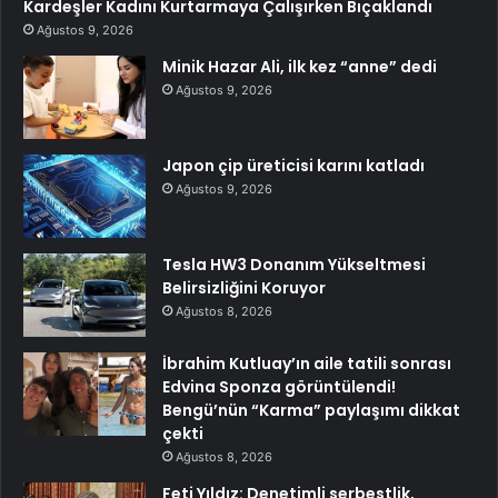
Kardeşler Kadını Kurtarmaya Çalışırken Bıçaklandı
Ağustos 9, 2026
Minik Hazar Ali, ilk kez “anne” dedi
Ağustos 9, 2026
Japon çip üreticisi karını katladı
Ağustos 9, 2026
Tesla HW3 Donanım Yükseltmesi
Belirsizliğini Koruyor
Ağustos 8, 2026
İbrahim Kutluay’ın aile tatili sonrası
Edvina Sponza görüntülendi!
Bengü’nün “Karma” paylaşımı dikkat
çekti
Ağustos 8, 2026
Feti Yıldız: Denetimli serbestlik,