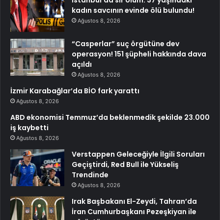
kadın savcının evinde ölü bulundu!
Ağustos 8, 2026
“Casperlar” suç örgütüne dev
operasyon! 151 şüpheli hakkında dava
açıldı
Ağustos 8, 2026
İzmir Karabağlar’da BİO fark yarattı
Ağustos 8, 2026
ABD ekonomisi Temmuz’da beklenmedik şekilde 23.000
iş kaybetti
Ağustos 8, 2026
Verstappen Geleceğiyle İlgili Soruları
Geçiştirdi, Red Bull ile Yükseliş
Trendinde
Ağustos 8, 2026
Irak Başbakanı El-Zeydi, Tahran’da
İran Cumhurbaşkanı Pezeşkiyan ile