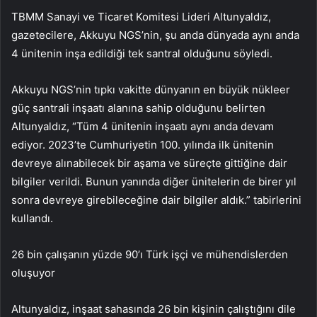
TBMM Sanayi ve Ticaret Komitesi Lideri Altunyaldız,
gazetecilere, Akkuyu NGS’nin, şu anda dünyada aynı anda
4 ünitenin inşa edildiği tek santral olduğunu söyledi.
Akkuyu NGS’nin tıpkı vakitte dünyanın en büyük nükleer
güç santrali inşaatı alanına sahip olduğunu belirten
Altunyaldız, “Tüm 4 ünitenin inşaatı aynı anda devam
ediyor. 2023’te Cumhuriyetin 100. yılında ilk ünitenin
devreye alınabilecek bir aşama ve süreçte gittiğine dair
bilgiler verildi. Bunun yanında diğer ünitelerin de birer yıl
sonra devreye girebileceğine dair bilgiler aldık.” tabirlerini
kullandı.
26 bin çalışanın yüzde 90’ı Türk işçi ve mühendislerden
oluşuyor
Altunyaldız, inşaat sahasında 26 bin kişinin çalıştığını dile