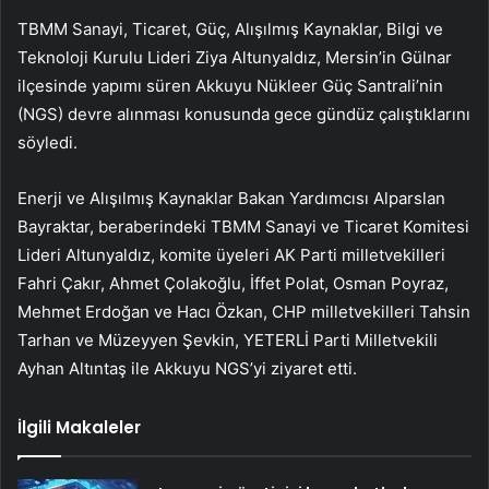
TBMM Sanayi, Ticaret, Güç, Alışılmış Kaynaklar, Bilgi ve
Teknoloji Kurulu Lideri Ziya Altunyaldız, Mersin’in Gülnar
ilçesinde yapımı süren Akkuyu Nükleer Güç Santrali’nin
(NGS) devre alınması konusunda gece gündüz çalıştıklarını
söyledi.
Enerji ve Alışılmış Kaynaklar Bakan Yardımcısı Alparslan
Bayraktar, beraberindeki TBMM Sanayi ve Ticaret Komitesi
Lideri Altunyaldız, komite üyeleri AK Parti milletvekilleri
Fahri Çakır, Ahmet Çolakoğlu, İffet Polat, Osman Poyraz,
Mehmet Erdoğan ve Hacı Özkan, CHP milletvekilleri Tahsin
Tarhan ve Müzeyyen Şevkin, YETERLİ Parti Milletvekili
Ayhan Altıntaş ile Akkuyu NGS’yi ziyaret etti.
İlgili Makaleler