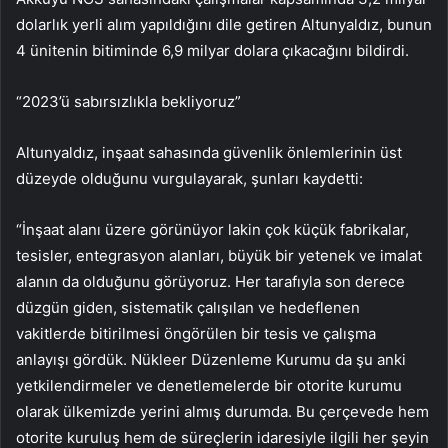
dolarlık yerli alım yapıldığını dile getiren Altunyaldız, bunun
4 ünitenin bitiminde 6,9 milyar dolara çıkacağını bildirdi.
“2023’ü sabırsızlıkla bekliyoruz”
Altunyaldız, inşaat sahasında güvenlik önlemlerinin üst
düzeyde olduğunu vurgulayarak, şunları kaydetti:
“İnşaat alanı üzere görünüyor lakin çok küçük fabrikalar,
tesisler, entegrasyon alanları, büyük bir yetenek ve imalat
alanın da olduğunu görüyoruz. Her tarafıyla son derece
düzgün giden, sistematik çalışılan ve hedeflenen
vakitlerde bitirilmesi öngörülen bir tesis ve çalışma
anlayışı gördük. Nükleer Düzenleme Kurumu da şu anki
yetkilendirmeler ve denetlemelerde bir otorite kurumu
olarak ülkemizde yerini almış durumda. Bu çerçevede hem
otorite kuruluş hem de süreçlerin idaresiyle ilgili her şeyin