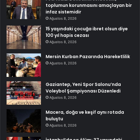
toplumun korunmasını amaçlayan bir
infaz sistemidir
Ağustos 8, 2026
15 yaşındaki çocuğa ibret olsun diye
100 yıl hapis cezası
Ağustos 8, 2026
Mersin Kurban Pazarında Hareketlilik
Ağustos 8, 2026
Gaziantep, Yeni Spor Salonu’nda
Voleybol Şampiyonası Düzenledi
Ağustos 8, 2026
Macera, doğa ve keşif aynı rotada
buluştu
Ağustos 8, 2026
İstanbul’da sır ölüm: 37 yaşındaki