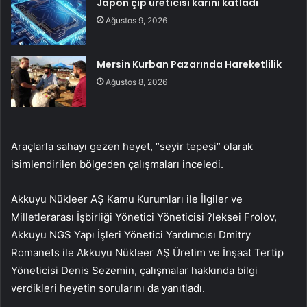
Japon çip üreticisi karını katladı
Ağustos 9, 2026
Mersin Kurban Pazarında Hareketlilik
Ağustos 8, 2026
Araçlarla sahayı gezen heyet, “seyir tepesi” olarak
isimlendirilen bölgeden çalışmaları inceledi.
Akkuyu Nükleer AŞ Kamu Kurumları ile İlgiler ve
Milletlerarası İşbirliği Yönetici Yöneticisi ?leksei Frolov,
Akkuyu NGS Yapı İşleri Yönetici Yardımcısı Dmitry
Romanets ile Akkuyu Nükleer AŞ Üretim ve İnşaat Tertip
Yöneticisi Denis Sezemin, çalışmalar hakkında bilgi
verdikleri heyetin sorularını da yanıtladı.