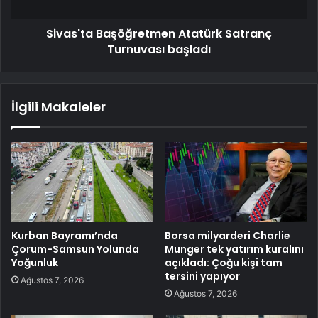
Sivas'ta Başöğretmen Atatürk Satranç
Turnuvası başladı
İlgili Makaleler
Kurban Bayramı’nda
Borsa milyarderi Charlie
Çorum-Samsun Yolunda
Munger tek yatırım kuralını
Yoğunluk
açıkladı: Çoğu kişi tam
tersini yapıyor
Ağustos 7, 2026
Ağustos 7, 2026