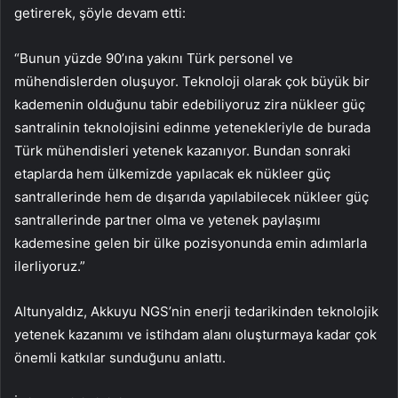
getirerek, şöyle devam etti:
“Bunun yüzde 90’ına yakını Türk personel ve
mühendislerden oluşuyor. Teknoloji olarak çok büyük bir
kademenin olduğunu tabir edebiliyoruz zira nükleer güç
santralinin teknolojisini edinme yetenekleriyle de burada
Türk mühendisleri yetenek kazanıyor. Bundan sonraki
etaplarda hem ülkemizde yapılacak ek nükleer güç
santrallerinde hem de dışarıda yapılabilecek nükleer güç
santrallerinde partner olma ve yetenek paylaşımı
kademesine gelen bir ülke pozisyonunda emin adımlarla
ilerliyoruz.”
Altunyaldız, Akkuyu NGS’nin enerji tedarikinden teknolojik
yetenek kazanımı ve istihdam alanı oluşturmaya kadar çok
önemli katkılar sunduğunu anlattı.