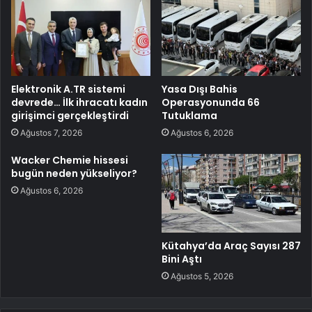
Elektronik A.TR sistemi
Yasa Dışı Bahis
devrede… İlk ihracatı kadın
Operasyonunda 66
girişimci gerçekleştirdi
Tutuklama
Ağustos 7, 2026
Ağustos 6, 2026
Wacker Chemie hissesi
bugün neden yükseliyor?
Ağustos 6, 2026
Kütahya’da Araç Sayısı 287
Bini Aştı
Ağustos 5, 2026