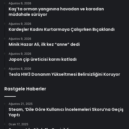
Ağustos 9, 2026
Kaş’ta orman yangınına havadan ve karadan
müdahale sürüyor
Ağustos 9, 2026
Kardeşler Kadını Kurtarmaya Çalışırken Bıçaklandı
Ağustos 9, 2026
Minik Hazar Ali, ilk kez “anne” dedi
Ağustos 9, 2026
Japon çip üreticisi karını katladı
Ağustos 8, 2026
Tesla HW3 Donanım Yükseltmesi Belirsizliğini Koruyor
Rastgele Haberler
Ağustos 21, 2025
Steam, ‘Dile Göre Kullanıcı İncelemeleri Skoru’na Geçiş
Yaptı
Ocak 17, 2025